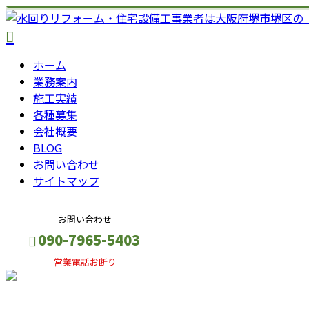
ホーム
業務案内
施工実績
各種募集
会社概要
BLOG
お問い合わせ
サイトマップ
お問い合わせ
090-7965-5403
営業電話お断り