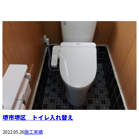
堺市堺区 トイレ入れ替え
2022.05.26
施工実績