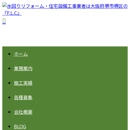
ホーム
業務案内
施工実績
各種募集
会社概要
BLOG