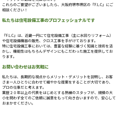
これらのご要望がございましたら、大阪府堺市堺区の『F.L.C』にご
相談ください！
私たちは住宅設備工事のプロフェッショナルです
『F.L.C』は、近畿一円にて住宅設備工事（主に水回りリフォーム）
や住宅設備機器の販売、クロス工事を手がけております。
特に住宅設備工事においては、豊富な経験に基づく知識と技術を活
かし、機能性はもちろんデザインにもこだわった施工を提供してお
ります。
お問い合わせはお気軽に
私たちは、長期的な視点からメリット・デメリットを説明し、お客
さま一人ひとりに合わせて細やかな提案をすることが大切であり、
プロの仕事だと考えます。
業歴２０年以上の代表をはじめとする熟練のスタッフが、規模の大
小を問わず全てのご依頼に誠意をもって向き合いますので、安心して
おまかせください。