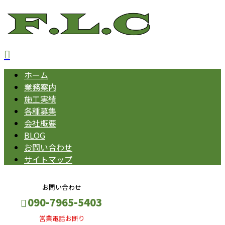
ホーム
業務案内
施工実績
各種募集
会社概要
BLOG
お問い合わせ
サイトマップ
お問い合わせ
090-7965-5403
営業電話お断り