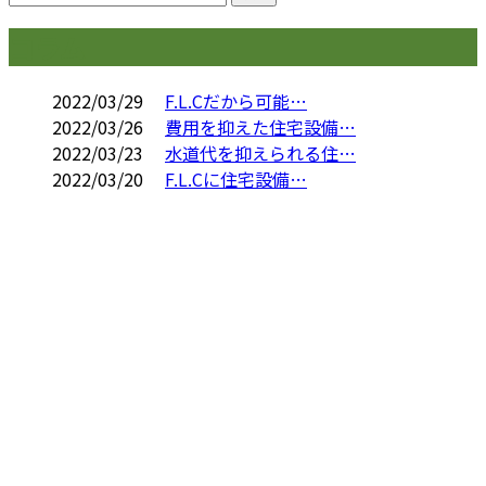
コラム
2022/03/29
F.L.Cだから可能…
2022/03/26
費用を抑えた住宅設備…
2022/03/23
水道代を抑えられる住…
2022/03/20
F.L.Cに住宅設備…
お問い合わせ
お電話でのお問い合わせ
090-7965-5403
大阪府堺市で
水回りリフォ
受付／9：00～17：00