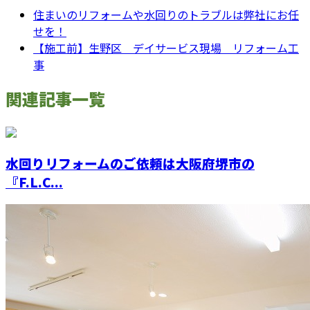
住まいのリフォームや水回りのトラブルは弊社にお任
せを！
【施工前】生野区 デイサービス現場 リフォーム工
事
関連記事一覧
水回りリフォームのご依頼は大阪府堺市の
『F.L.C...