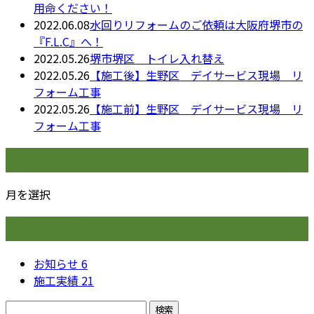
用命ください！
2022.06.08
水回りリフォームのご依頼は大阪府堺市の
『F.L.C』へ！
2022.05.26
堺市堺区 トイレ入れ替え
2022.05.26
【施工後】生野区 デイサービス現場 リ
フォーム工事
2022.05.26
【施工前】生野区 デイサービス現場 リ
フォーム工事
月別アーカイブ
月を選択
カテゴリー
お知らせ
6
施工実績
21